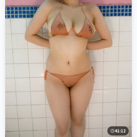
41:12