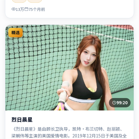
「2020」「2020-05-27上映」等关键词的影迷阅读简介与主
13万
75个月前
创信息。
精选
99:20
烈日晨星
《烈日晨星》是由顾长卫执导，凯特·布兰切特、赵丽颖、
梁朝伟等主演的美国爱情电影。2019年12月15日于美国及全