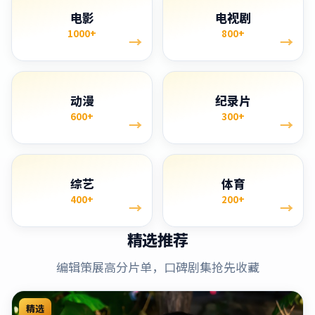
电影
电视剧
1000+
800+
→
→
动漫
纪录片
600+
300+
→
→
综艺
体育
400+
200+
→
→
精选推荐
编辑策展高分片单，口碑剧集抢先收藏
精选