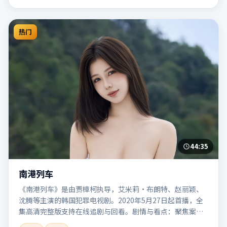
热门
44:35
南港列车
《南港列车》是由贾樟柯执导，艾米莉·布朗特、赵丽颖、
沈腾等主演的韩国犯罪电视剧。2020年5月27日起首播，全
集高清完整版支持在线追剧与回看。剧情与看点：聚焦案件
与人性灰色地带，张力十足，兼具社会观察与戏剧冲突。本