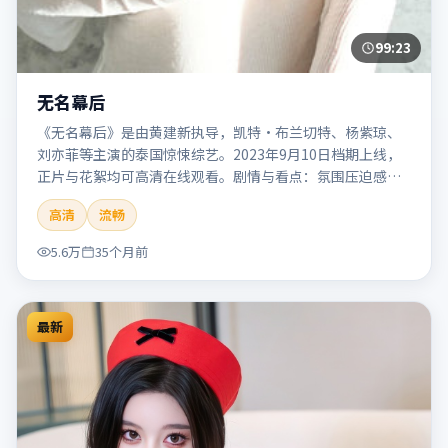
99:23
无名幕后
《无名幕后》是由黄建新执导，凯特·布兰切特、杨紫琼、
刘亦菲等主演的泰国惊悚综艺。2023年9月10日档期上线，
正片与花絮均可高清在线观看。剧情与看点：氛围压迫感
强，节奏紧张，适合追求刺激观影体验的观众。本片适合检
高清
流畅
索「无名幕后」「黄建新」「惊悚」「泰国」「2023」
「2023-09-10上映」等关键词的影迷阅读简介与主创信息。
5.6万
35个月前
最新