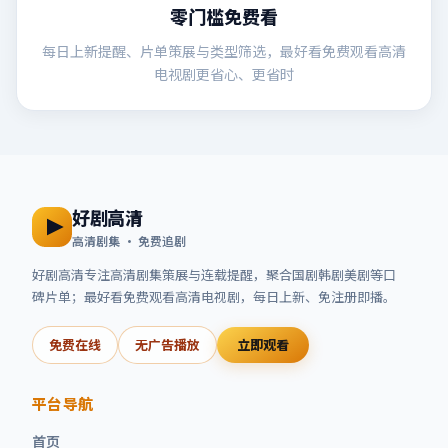
零门槛免费看
每日上新提醒、片单策展与类型筛选，最好看免费观看高清
电视剧更省心、更省时
好剧高清
高清剧集 · 免费追剧
好剧高清
专注高清剧集策展与连载提醒，聚合国剧韩剧美剧等口
碑片单；
最好看免费观看高清电视剧
，每日上新、免注册即播。
免费在线
无广告播放
立即观看
平台导航
首页